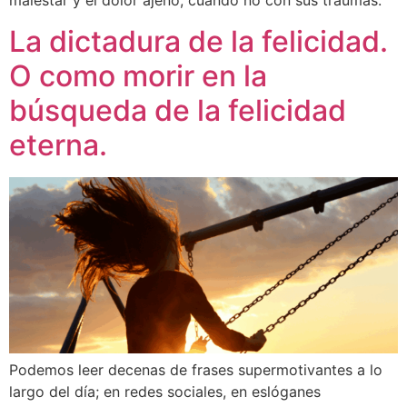
malestar y el dolor ajeno, cuando no con sus traumas.
La dictadura de la felicidad.
O como morir en la
búsqueda de la felicidad
eterna.
Podemos leer decenas de frases supermotivantes a lo
largo del día; en redes sociales, en eslóganes