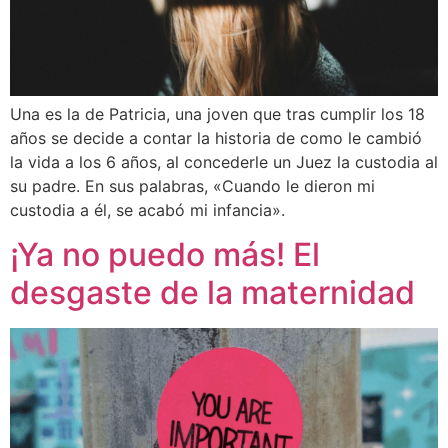
Una es la de Patricia, una joven que tras cumplir los 18
años se decide a contar la historia de como le cambió
la vida a los 6 años, al concederle un Juez la custodia al
su padre. En sus palabras, «Cuando le dieron mi
custodia a él, se acabó mi infancia».
¡Ya no puedo más! El
desgaste de la maternidad