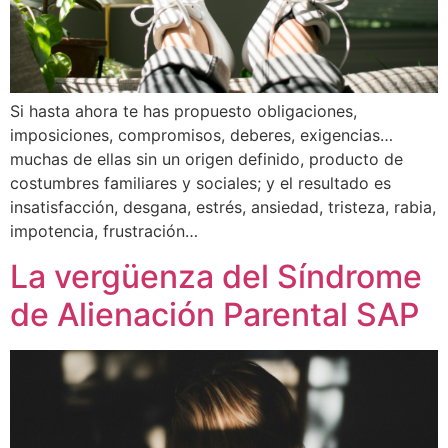
Si hasta ahora te has propuesto obligaciones,
imposiciones, compromisos, deberes, exigencias…
muchas de ellas sin un origen definido, producto de
costumbres familiares y sociales; y el resultado es
insatisfacción, desgana, estrés, ansiedad, tristeza, rabia,
impotencia, frustración…
La vergüenza del Síndrome
de Alienación Parental SAP