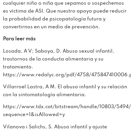
cualquier niño o niña que sepamos o sospechemos
es víctima de ASI. Que nuestro apoyo puede reducir
la probabilidad de psicopatología futura y
convertirnos en un medio de prevención.
Para leer más
Losada, A V; Saboya, D. Abuso sexual infantil,
trastornos de la conducta alimentaria y su
tratamiento.
https://www.redalyc.org/pdf/4758/475847410006.
Villarroel Lastra, A M. El abuso infantil y su relación
con la sintomatología alimentaria.
https://www.tdx.cat/bitstream/handle/10803/5494/
sequence=1&isAllowed=y
Vilanova i Salichs, S. Abuso infantil y ajuste