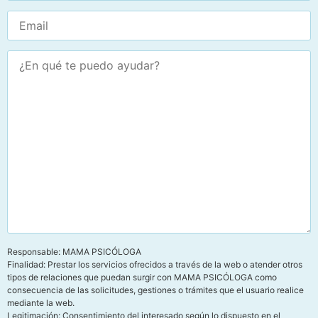
Responsable: MAMA PSICÓLOGA
Finalidad: Prestar los servicios ofrecidos a través de la web o atender otros
tipos de relaciones que puedan surgir con MAMA PSICÓLOGA como
consecuencia de las solicitudes, gestiones o trámites que el usuario realice
mediante la web.
Legitimación: Consentimiento del interesado según lo dispuesto en el