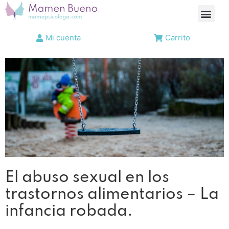
Mi cuenta
Carrito
El abuso sexual en los
trastornos alimentarios – La
infancia robada.